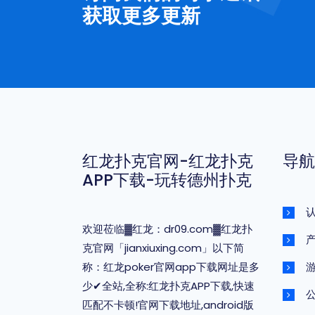
获取更多更新
红龙扑克官网-红龙扑克
导航
APP下载-玩转德州扑克
欢迎莅临▓红龙：dr09.com▓红龙扑
克官网「jianxiuxing.com」以下简
称：红龙poker官网app下载网址是多
少✔全站,全称:红龙扑克APP下载,快速
匹配不卡顿!官网下载地址,android版