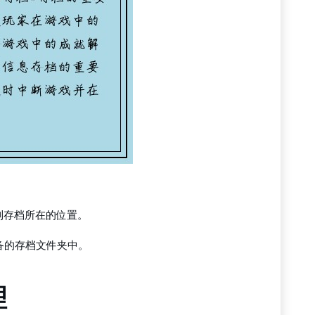
到存档所在的位置。
备的存档文件夹中。
理