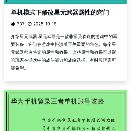
单机模式下修改星元武器属性的窍门
737
2025-10-18
介绍星元武器 星元武器是一款非常受欢迎的游戏中的重
要装备，它们在游戏中扮演着至关重要的角色。每个星
元武器都有特定的属性和效果，这些属性和效果可以影
响玩家在游戏中的战斗能力和战略选择。有时候玩家可
能希望...