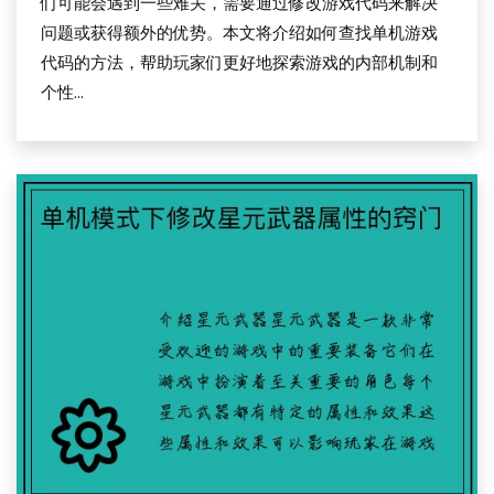
们可能会遇到一些难关，需要通过修改游戏代码来解决
问题或获得额外的优势。本文将介绍如何查找单机游戏
代码的方法，帮助玩家们更好地探索游戏的内部机制和
个性...