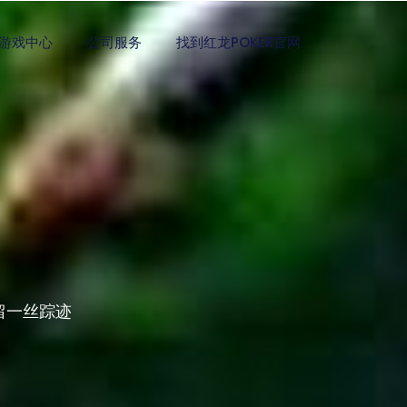
游戏中心
公司服务
找到红龙POKER官网
留一丝踪迹