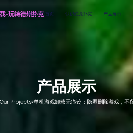
手机版入口首页
认识红龙扑克
产品展示
产品展示
Our Projects
单机游戏卸载无痕迹：隐匿删除游戏，不