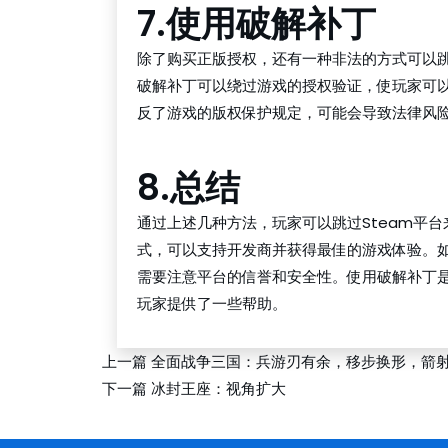
7.使用破解补丁
除了购买正版授权，还有一种非法的方式可以跳
破解补丁可以绕过游戏的授权验证，使玩家可
反了游戏的版权保护规定，可能会导致法律风
8.总结
通过上述几种方法，玩家可以跳过Steam平
式，可以支持开发商并获得最佳的游戏体验。如
需要注意平台的信誉和安全性。使用破解补丁
玩家提供了一些帮助。
上一篇
全面战争三国：兵游刃有余，移步换形，箭
下一篇
冰封王座：视角扩大