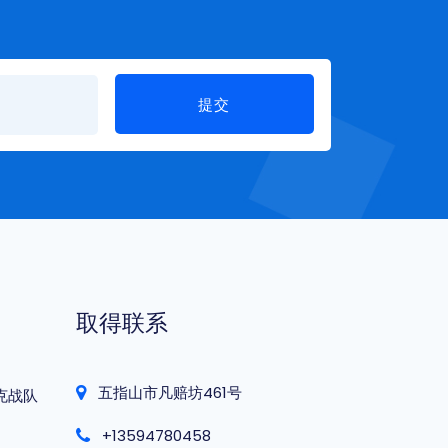
提交
取得联系
五指山市凡赔坊461号
克战队
+13594780458