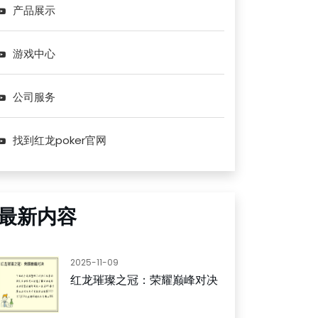
产品展示
游戏中心
公司服务
找到红龙poker官网
最新内容
2025-11-09
红龙璀璨之冠：荣耀巅峰对决