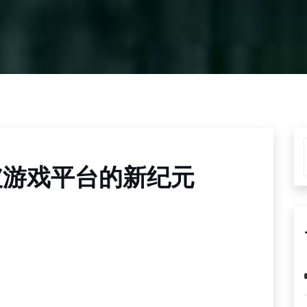
破游戏平台的新纪元