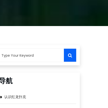
导航
认识红龙扑克