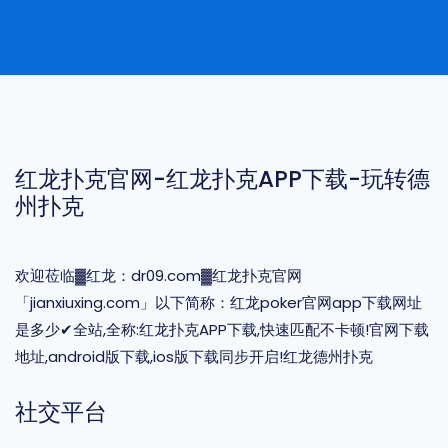
红龙扑克官网-红龙扑克APP下载-玩转德
州扑克
欢迎莅临▓红龙：dr09.com▓红龙扑克官网
「jianxiuxing.com」以下简称：红龙poker官网app下载网址
是多少✔全站,全称:红龙扑克APP下载,快速匹配不卡顿!官网下载
地址,android版下载,ios版下载同步开启!红龙德州扑克
社交平台