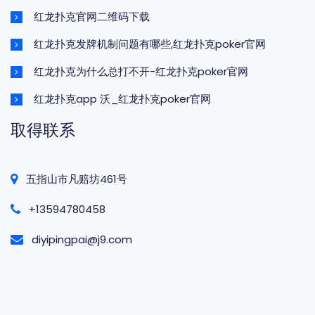
红龙扑克官网二维码下载
红龙扑克发牌机制问题有哪些,红龙扑克poker官网
红龙扑克为什么总打不开-红龙扑克poker官网
红龙扑克app 沃_红龙扑克poker官网
取得联系
五指山市凡赔坊461号
+13594780458
diyipingpai@j9.com