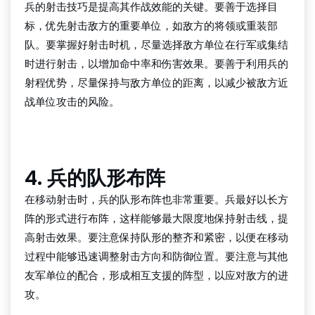
兵的射击技巧是提高其作战效能的关键。要善于选择目
标，优先射击敌方的重要单位，如敌方的将领或重装部
队。要掌握好射击时机，尽量选择敌方单位在行军或集结
时进行射击，以增加命中率和伤害效果。要善于利用兵的
射程优势，尽量保持与敌方单位的距离，以减少被敌方近
战单位攻击的风险。
红龙扑克APP下载
4. 兵的队形布阵
在移动射击时，兵的队形布阵也非常重要。兵最好以长方
阵的形式进行布阵，这样能够最大限度地保持射击线，提
高射击效果。要注意保持队形的整齐和紧密，以便在移动
过程中能够迅速调整射击方向和防御位置。要注意与其他
友军单位的配合，形成相互支援的阵型，以应对敌方的进
攻。