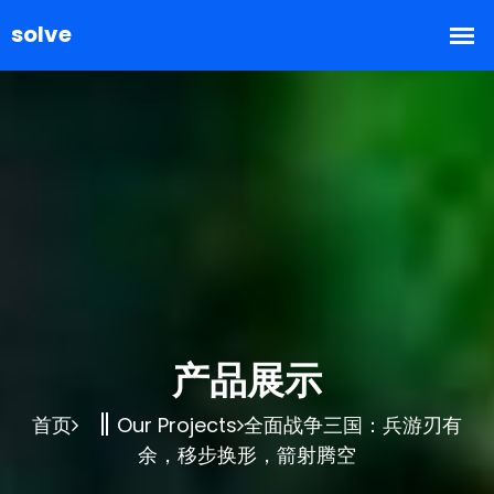
产品展示
首页
Our Projects
全面战争三国：兵游刃有
余，移步换形，箭射腾空