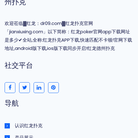
州扑克
欢迎莅临▓红龙：dr09.com▓红龙扑克官网
「jianxiuxing.com」以下简称：红龙poker官网app下载网址
是多少✔全站,全称:红龙扑克APP下载,快速匹配不卡顿!官网下载
地址,android版下载,ios版下载同步开启!红龙德州扑克
社交平台
导航
认识红龙扑克
产品展示