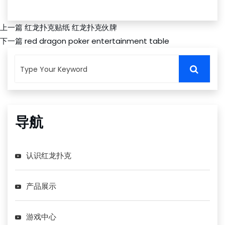
红龙扑克APP下载
上一篇
红龙扑克贴纸 红龙扑克伙牌
下一篇
red dragon poker entertainment table
导航
认识红龙扑克
产品展示
游戏中心