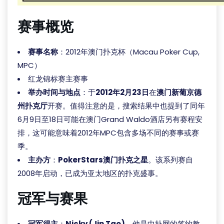
赛事概览
赛事名称
：2012年澳门扑克杯（Macau Poker Cup,
MPC）
红龙锦标赛主赛事
举办时间与地点
：于
2012年2月23日
在
澳门新葡京德
州扑克厅
开赛。值得注意的是，搜索结果中也提到了同年
6月9日至18日可能在澳门Grand Waldo酒店另有赛程安
排，这可能意味着2012年MPC包含多场不同的赛事或赛
季。
主办方
：
PokerStars澳门扑克之星
。该系列赛自
2008年启动，已成为亚太地区的扑克盛事。
冠军与赛果
冠军得主
：
Nicky (Jin Tao)
，他是中扑网的签约教