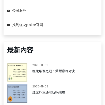
公司服务
找到红龙poker官网
最新内容
2025-11-09
红龙璀璨之冠：荣耀巅峰对决
2025-11-08
红龙扑克还能玩吗现在