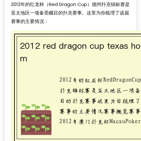
2012年的红龙杯（Red Dragon Cup）德州扑克锦标赛是
亚太地区一项备受瞩目的扑克赛事。这里为你梳理了该届
赛事的主要情况：