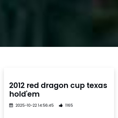
2012 red dragon cup texas
hold'em
2025-10-22 14:56:45
1165