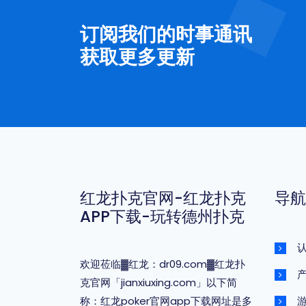
订阅我们的时事通讯
获取更多更新
红龙扑克官网-红龙扑克
导航
APP下载-玩转德州扑克
欢迎莅临▓红龙：dr09.com▓红龙扑
克官网「jianxiuxing.com」以下简
称：红龙poker官网app下载网址是多