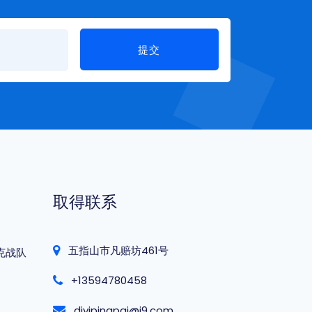
提交
取得联系
五指山市凡赔坊461号
克战队
+13594780458
diyipingpai@j9.com