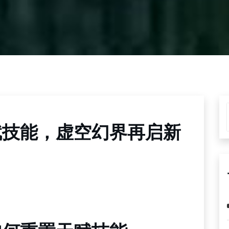
赋技能，虚空幻界再启新