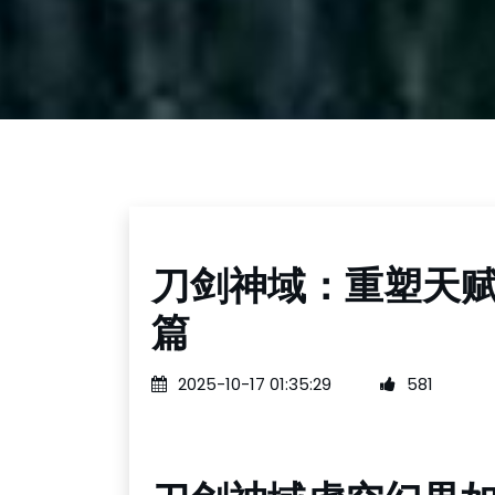
刀剑神域：重塑天
篇
2025-10-17 01:35:29
581