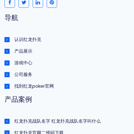
导航
认识红龙扑克
产品展示
游戏中心
公司服务
找到红龙poker官网
产品案例
红龙扑克战队名字 红龙扑克战队名字叫什么
红龙扑克官网二维码下载