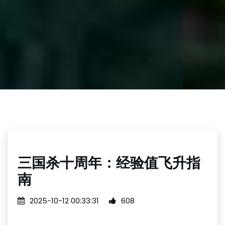
三国杀十周年：经验值飞升指
南
2025-10-12 00:33:31
608