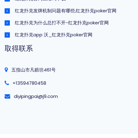
红龙扑克发牌机制问题有哪些,红龙扑克poker官网
红龙扑克为什么总打不开-红龙扑克poker官网
红龙扑克app 沃_红龙扑克poker官网
取得联系
五指山市凡赔坊461号
+13594780458
diyipingpai@j9.com