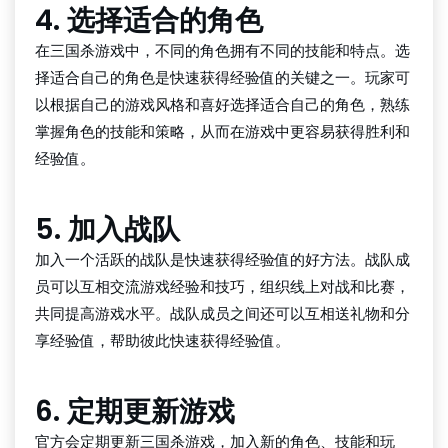
4. 选择适合的角色
在三国杀游戏中，不同的角色拥有不同的技能和特点。选
择适合自己的角色是快速获得经验值的关键之一。玩家可
以根据自己的游戏风格和喜好选择适合自己的角色，熟练
掌握角色的技能和策略，从而在游戏中更容易获得胜利和
经验值。
5. 加入战队
加入一个活跃的战队是快速获得经验值的好方法。战队成
员可以互相交流游戏经验和技巧，组织线上对战和比赛，
共同提高游戏水平。战队成员之间还可以互相送礼物和分
享经验值，帮助彼此快速获得经验值。
6. 定期更新游戏
官方会定期更新三国杀游戏，加入新的角色、技能和玩