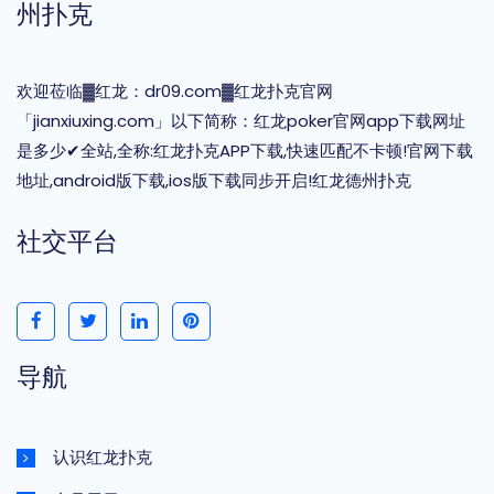
州扑克
欢迎莅临▓红龙：dr09.com▓红龙扑克官网
「jianxiuxing.com」以下简称：红龙poker官网app下载网址
是多少✔全站,全称:红龙扑克APP下载,快速匹配不卡顿!官网下载
地址,android版下载,ios版下载同步开启!红龙德州扑克
社交平台
导航
认识红龙扑克