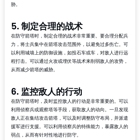
胁。
5. 制定合理的战术
在防守箭塔时，制定合理的战术非常重要。要合理分配兵
力，将士兵集中在箭塔攻击范围外，以避免过多伤亡。可
以利用城墙上的防御设施，如投石车或车，对敌人进行远
程打击。可以通过火攻或埋伏等战术来削弱敌人的攻势，
从而减少箭塔的威胁。
6. 监控敌人的行动
在防守箭塔时，及时监控敌人的行动是非常重要的。可以
利用侦察兵或观察塔等手段，获取敌人的动向。一旦发现
敌人正在集结攻击箭塔，可以及时调整防守布局，并派遣
援军进行支援。可以利用侦察兵的特殊能力，暴露敌人的
弱点，从而有针对性地进行防守。