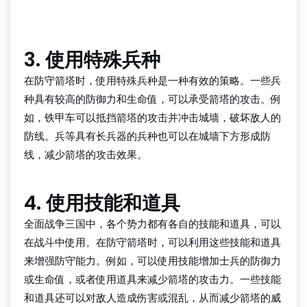
红龙德州扑克
3. 使用特殊兵种
在防守箭塔时，使用特殊兵种是一种有效的策略。一些兵
种具有较高的防御力和生命值，可以承受箭塔的攻击。例
如，铁甲车可以抵挡箭塔的攻击并冲击城墙，破坏敌人的
防线。兵等具有长兵器的兵种也可以在城墙下方形成防
线，减少箭塔的攻击效果。
4. 使用技能和道具
全面战争三国中，各个势力都有各自的技能和道具，可以
在战斗中使用。在防守箭塔时，可以利用这些技能和道具
来增强防守能力。例如，可以使用技能增加士兵的防御力
或生命值，或者使用道具来减少箭塔的攻击力。一些技能
和道具还可以对敌人造成伤害或混乱，从而减少箭塔的威