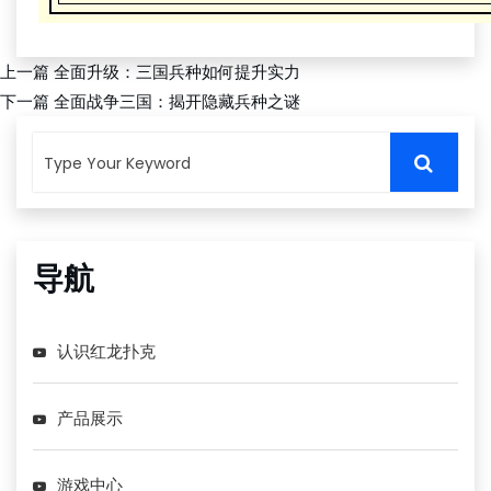
上一篇
全面升级：三国兵种如何提升实力
下一篇
全面战争三国：揭开隐藏兵种之谜
导航
认识红龙扑克
产品展示
游戏中心