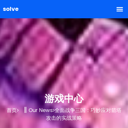
游戏中心
首页
Our News
全面战争三国：巧妙应对箭塔
攻击的实战策略