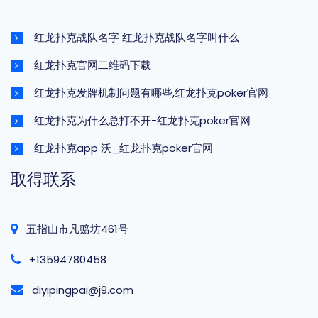
红龙扑克战队名字 红龙扑克战队名字叫什么
红龙扑克官网二维码下载
红龙扑克发牌机制问题有哪些,红龙扑克poker官网
红龙扑克为什么总打不开-红龙扑克poker官网
红龙扑克app 沃_红龙扑克poker官网
取得联系
五指山市凡赔坊461号
+13594780458
diyipingpai@j9.com