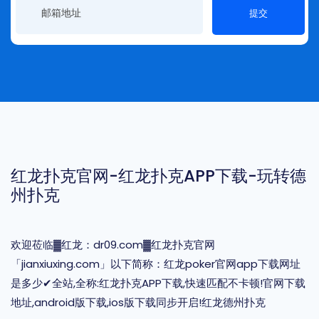
提交
红龙扑克官网-红龙扑克APP下载-玩转德
州扑克
欢迎莅临▓红龙：dr09.com▓红龙扑克官网
「jianxiuxing.com」以下简称：红龙poker官网app下载网址
是多少✔全站,全称:红龙扑克APP下载,快速匹配不卡顿!官网下载
地址,android版下载,ios版下载同步开启!红龙德州扑克